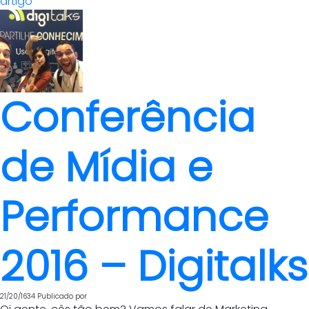
artigo
Conferência
de Mídia e
Performance
2016 – Digitalks
21/20/1634
Publicado por