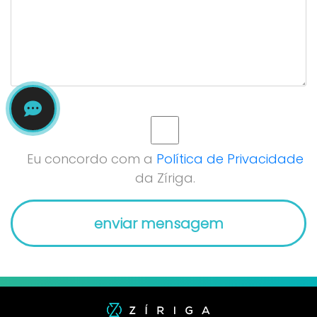
Eu concordo com a
Política de Privacidade
da Zíriga.