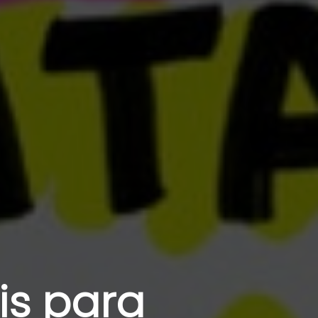
is para