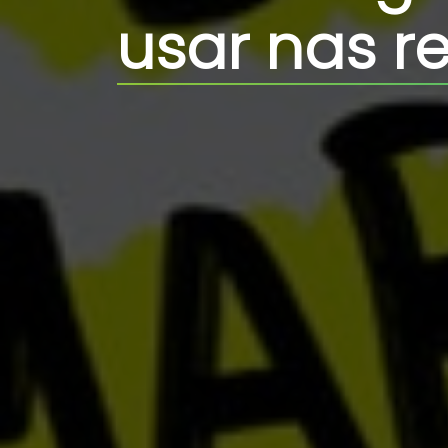
usar nas r