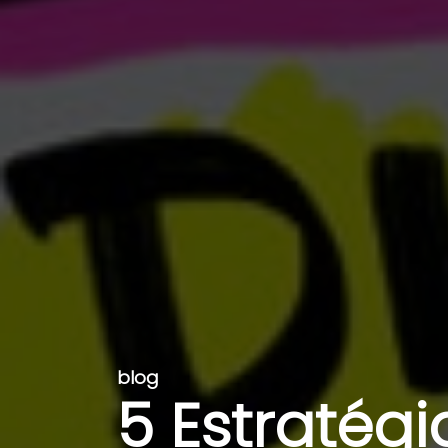
blog
5 Estratég