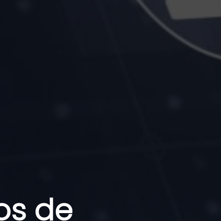
os de