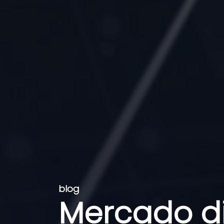
blog
Mercado di