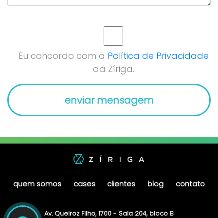
Eu concordo com a
Política de Privacidade
da Zíriga.
quem somos
cases
clientes
blog
contato
Av. Queiroz Filho, 1700 - Sala 204, bloco B