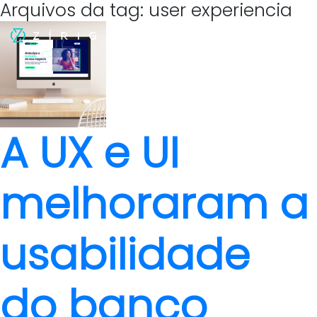
Arquivos da tag: user experiencia
A UX e UI
melhoraram a
usabilidade
do banco