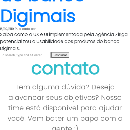
Digimais
18/20/2110
Publicado por
Saiba como a UX e UI implementada pela Agência Zíriga
potencializou a usabilidade dos produtos do banco
Digimais.
Pesquisar
contato
Tem alguma dúvida? Deseja
alavancar seus objetivos? Nosso
time está disponível para ajudar
você. Vem bater um papo com a
gente :)