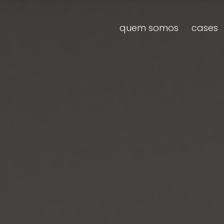
quem somos
cases