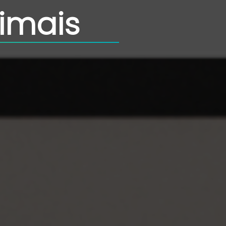
imais