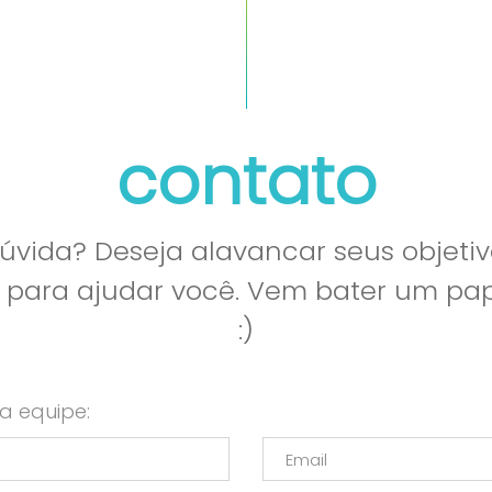
contato
vida? Deseja alavancar seus objetiv
l para ajudar você. Vem bater um p
:)
a equipe: