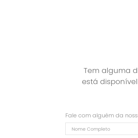
Tem alguma dú
está disponíve
Fale com alguém da noss