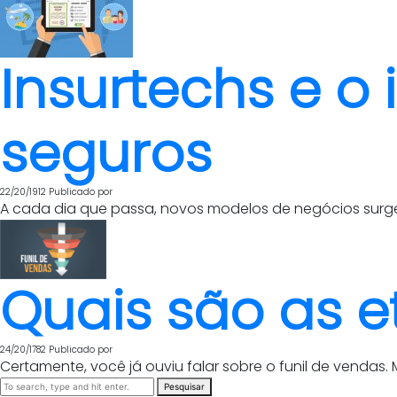
Insurtechs e o
seguros
22/20/1912
Publicado por
A cada dia que passa, novos modelos de negócios surge
Quais são as e
24/20/1782
Publicado por
Certamente, você já ouviu falar sobre o funil de vendas. M
Pesquisar