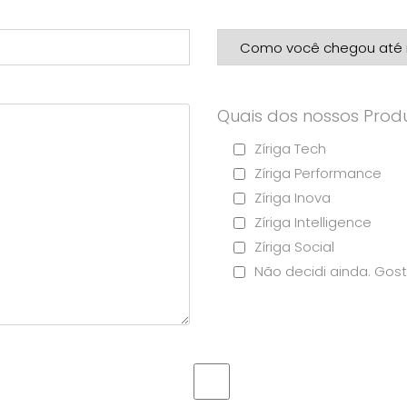
Quais dos nossos Produ
Zíriga Tech
Zíriga Performance
Zíriga Inova
Zíriga Intelligence
Zíriga Social
Não decidi ainda. Gost