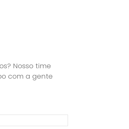
os? Nosso time
apo com a gente