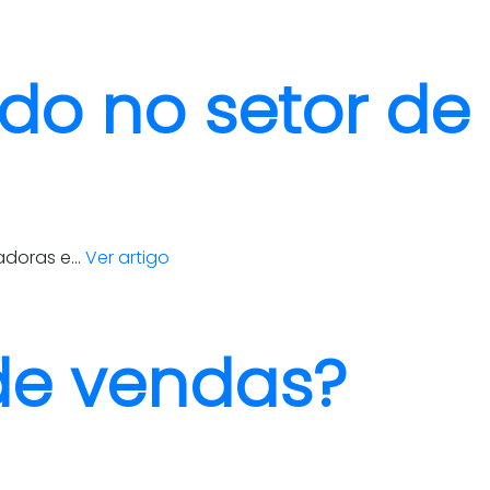
do no setor de
doras e...
Ver artigo
 de vendas?