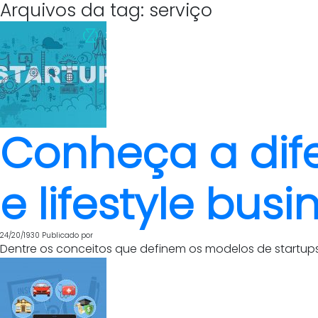
Arquivos da tag: serviço
Conheça a dife
e lifestyle busi
24/20/1930
Publicado por
Dentre os conceitos que definem os modelos de startup