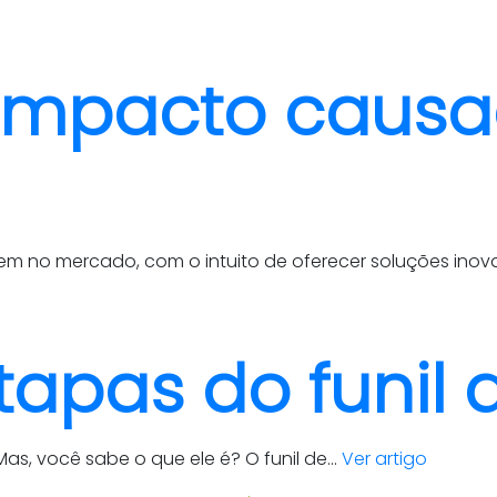
 impacto causa
m no mercado, com o intuito de oferecer soluções inova
tapas do funil
as, você sabe o que ele é? O funil de...
Ver artigo