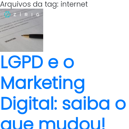
Arquivos da tag: internet
LGPD e o
Marketing
Digital: saiba o
que mudou!