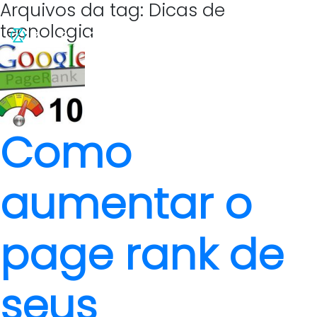
Arquivos da tag: Dicas de
tecnologia
Como
aumentar o
page rank de
seus