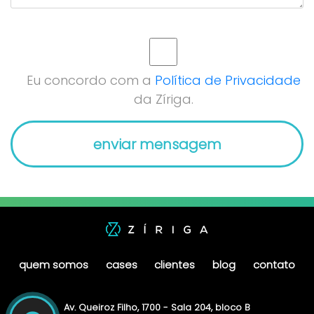
Eu concordo com a
Política de Privacidade
da Zíriga.
quem somos
cases
clientes
blog
contato
Av. Queiroz Filho, 1700 - Sala 204, bloco B