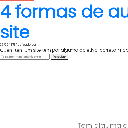
4 formas de a
site
29/20/1615
Publicado por
Quem tem um site tem por alguma objetivo, correto? Pode 
Pesquisar
Tem alguma dú