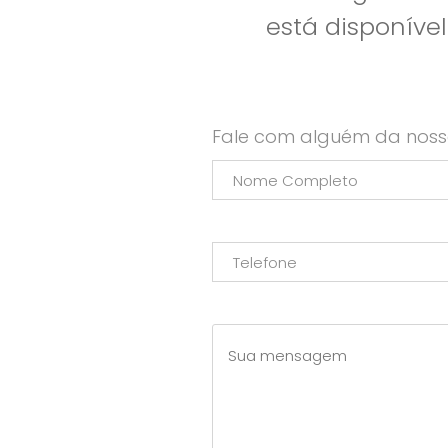
está disponíve
Fale com alguém da noss