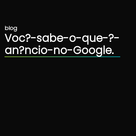
blog
Voc?-sabe-o-que-?-
an?ncio-no-Google.