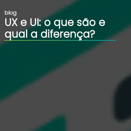
blog
UX e UI: o que são e
qual a diferença?