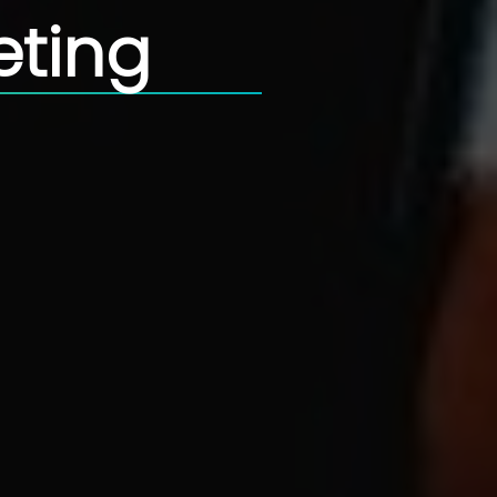
eting