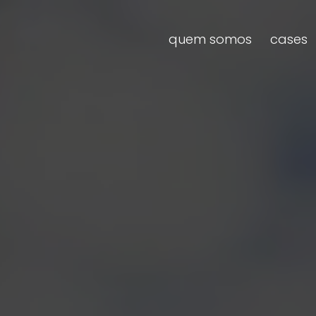
quem somos
cases