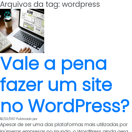
Arquivos da tag: wordpress
Vale a pena
fazer um site
no WordPress?
82/02/1357
Publicado por
Apesar de ser uma das plataformas mais utilizadas por
inúmeras empresas no mundo, o WordPress ainda gera