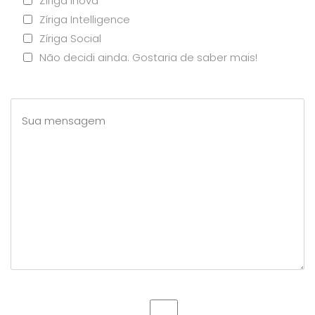
Zíriga Inova
Zíriga Intelligence
Zíriga Social
Não decidi ainda. Gostaria de saber mais!