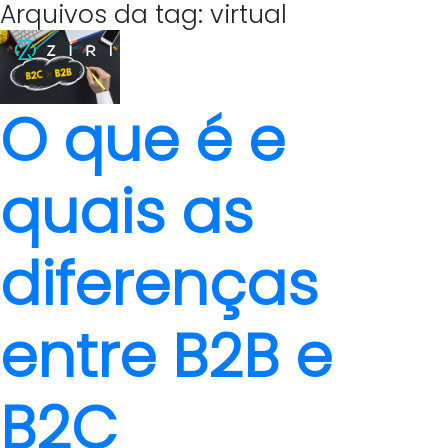
Arquivos da tag: virtual
O que é e
quais as
diferenças
entre B2B e
B2C