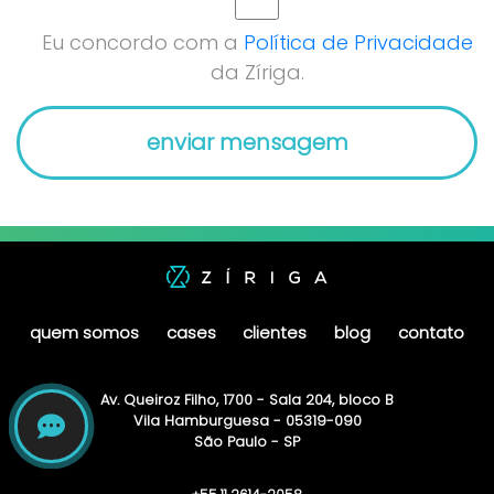
Eu concordo com a
Política de Privacidade
da Zíriga.
quem somos
cases
clientes
blog
contato
Av. Queiroz Filho, 1700 - Sala 204, bloco B
Vila Hamburguesa - 05319-090
São Paulo - SP