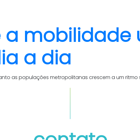
quem somos
cases
 a mobilidade 
ia a dia
nto as populações metropolitanas crescem a um ritmo s
contato