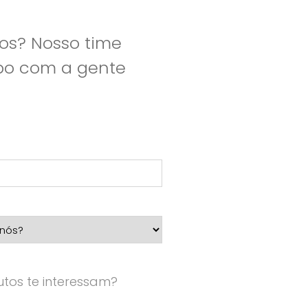
os? Nosso time
apo com a gente
tos te interessam?