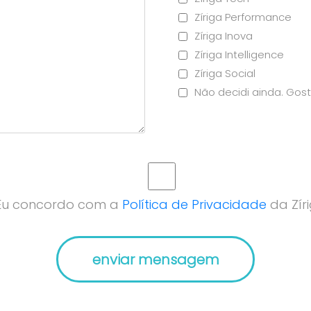
Zíriga Performance
Zíriga Inova
Zíriga Intelligence
Zíriga Social
Não decidi ainda. Gost
Eu concordo com a
Política de Privacidade
da Zíri