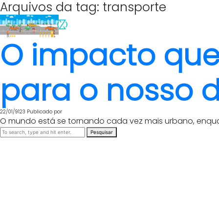
Arquivos da tag: transporte
O impacto que
para o nosso d
22/01/9123
Publicado por
O mundo está se tornando cada vez mais urbano, enqua
Pesquisar