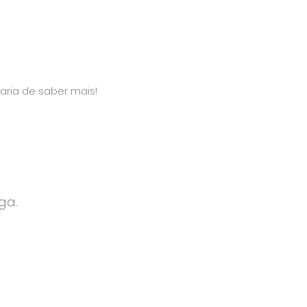
aria de saber mais!
ga.