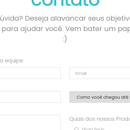
vida? Deseja alavancar seus objetiv
l para ajudar você. Vem bater um p
:)
a equipe:
Quais dos nossos Produ
Zíriga Tech