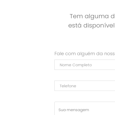
Tem alguma dú
está disponíve
Fale com alguém da noss