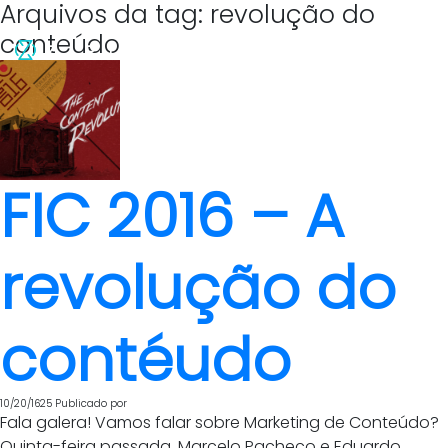
Arquivos da tag: revolução do
conteúdo
FIC 2016 – A
revolução do
contéudo
10/20/1625
Publicado por
Fala galera! Vamos falar sobre Marketing de Conteúdo?
Quinta-feira passada, Marcelo Pacheco e Eduardo