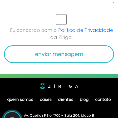
Eu concordo com a
Política de Privacidade
da Zíriga.
quem somos
cases
clientes
blog
contato
Av. Queiroz Filho, 1700 - Sala 204, bloco B