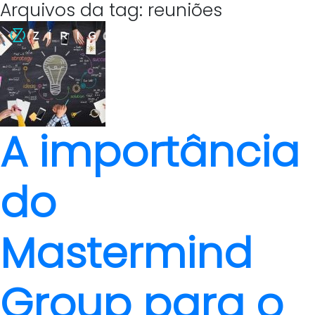
Arquivos da tag: reuniões
A importância
do
Mastermind
Group para o