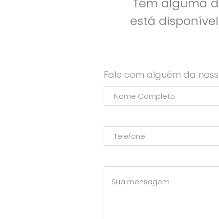
Tem alguma dú
está disponíve
Fale com alguém da noss