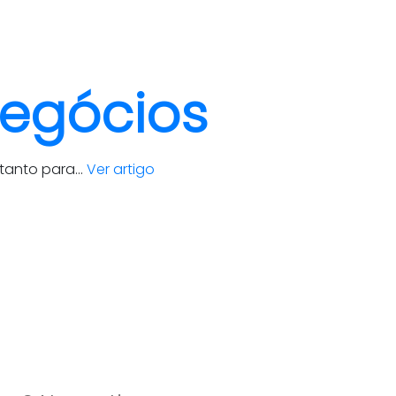
clientes
blog
contato
negócios
tanto para...
Ver artigo