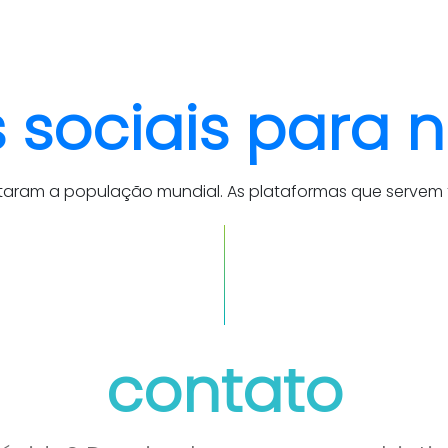
quem somos
cases
 sociais para 
istaram a população mundial. As plataformas que servem 
contato