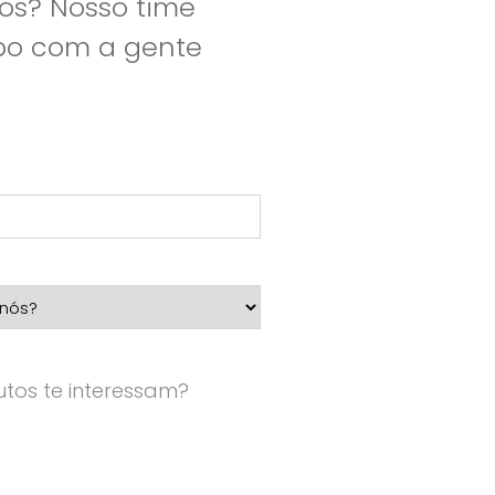
os? Nosso time
apo com a gente
tos te interessam?