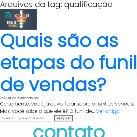
Arquivos da tag: qualificação
Quais são as
etapas do funil
de vendas?
24/20/1782
Publicado por
Certamente, você já ouviu falar sobre o funil de vendas.
Mas, você sabe o que ele é? O funil de...
Ver artigo
Pesquisar
contato