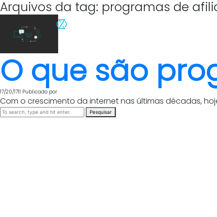
Arquivos da tag: programas de afil
O que são pro
17/20/1711
Publicado por
Com o crescimento da internet nas últimas décadas, ho
Pesquisar