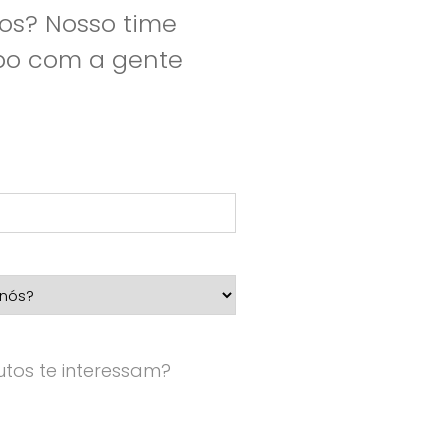
os? Nosso time
apo com a gente
tos te interessam?