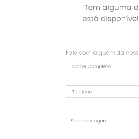
Tem alguma dú
está disponíve
Fale com alguém da noss