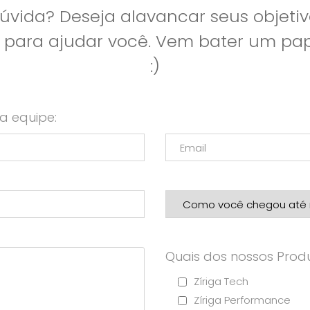
vida? Deseja alavancar seus objetiv
l para ajudar você. Vem bater um p
:)
a equipe:
Quais dos nossos Produ
Zíriga Tech
Zíriga Performance