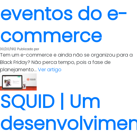
eventos do e-
commerce
30/20/1912
Publicado por
Tem um e-commerce e ainda não se organizou para a
Black Friday? Não perca tempo, pois a fase de
planejamento...
Ver artigo
SQUID | Um
desenvolvimen