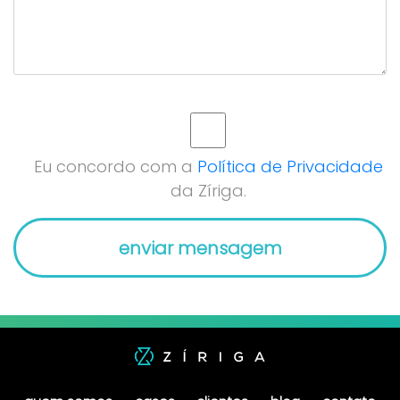
Eu concordo com a
Política de Privacidade
da Zíriga.