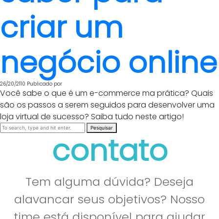
criar um
negócio online
26/20/2110
Publicado por
Você sabe o que é um e-commerce ma prática? Quais
são os passos a serem seguidos para desenvolver uma
loja virtual de sucesso? Saiba tudo neste artigo!
Pesquisar
contato
Tem alguma dúvida? Deseja
alavancar seus objetivos? Nosso
time está disponível para ajudar