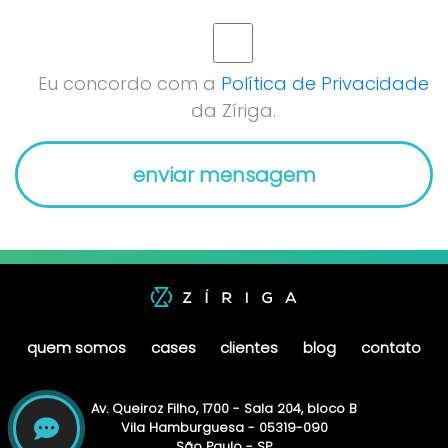
Eu concordo com a
Política de Privacidade
da Zíriga.
quem somos
cases
clientes
blog
contato
Av. Queiroz Filho, 1700 - Sala 204, bloco B
Vila Hamburguesa - 05319-090
São Paulo - SP