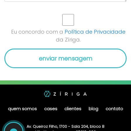
Eu concordo com a
Política de Privacidade
da Zíriga.
quem somos
cases
clientes
blog
contato
Av. Queiroz Filho, 1700 - Sala 204, bloco B