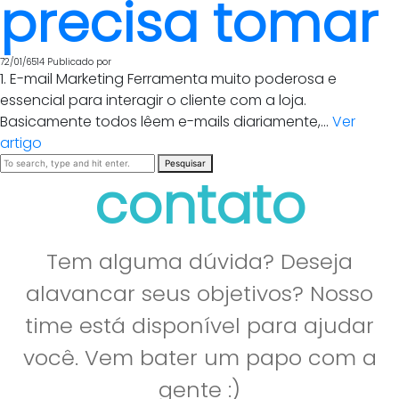
precisa tomar
72/01/6514
Publicado por
1. E-mail Marketing Ferramenta muito poderosa e
essencial para interagir o cliente com a loja.
Basicamente todos lêem e-mails diariamente,...
Ver
artigo
Pesquisar
contato
Tem alguma dúvida? Deseja
alavancar seus objetivos? Nosso
time está disponível para ajudar
você. Vem bater um papo com a
gente :)