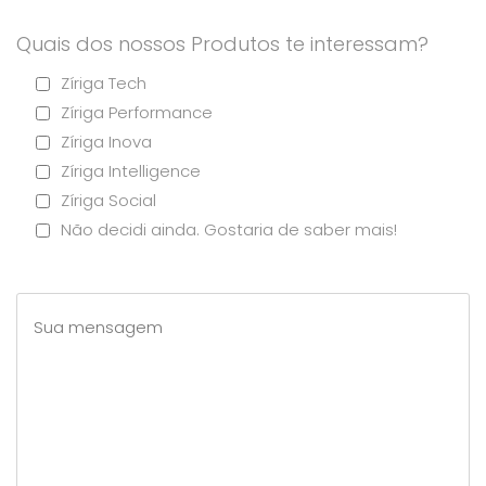
Quais dos nossos Produtos te interessam?
Zíriga Tech
Zíriga Performance
Zíriga Inova
Zíriga Intelligence
Zíriga Social
Não decidi ainda. Gostaria de saber mais!