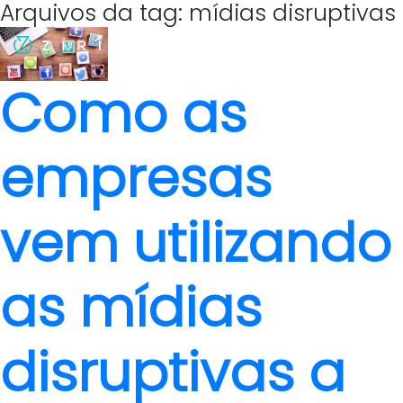
Arquivos da tag: mídias disruptivas
Como as
empresas
vem utilizando
as mídias
disruptivas a