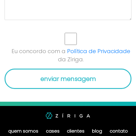
Eu concordo com a
Política de Privacidade
da Zíriga.
quem somos
cases
clientes
blog
contato