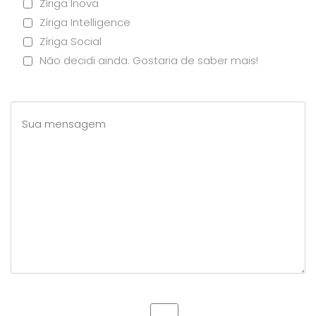
Zíriga Inova
Zíriga Intelligence
Zíriga Social
Não decidi ainda. Gostaria de saber mais!