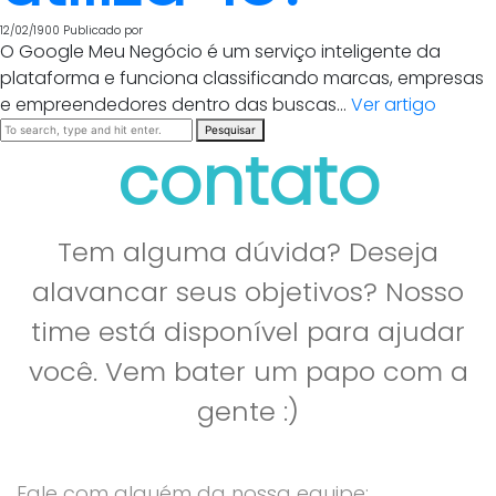
12/02/1900
Publicado por
O Google Meu Negócio é um serviço inteligente da
plataforma e funciona classificando marcas, empresas
e empreendedores dentro das buscas...
Ver artigo
Pesquisar
contato
Tem alguma dúvida? Deseja
alavancar seus objetivos? Nosso
time está disponível para ajudar
você. Vem bater um papo com a
gente :)
Fale com alguém da nossa equipe: