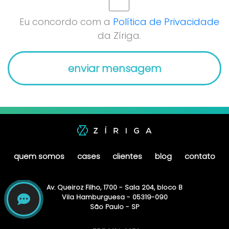
Eu concordo com a
Política de Privacidade
da Zíriga.
quem somos
cases
clientes
blog
contato
Av. Queiroz Filho, 1700 - Sala 204, bloco B
Vila Hamburguesa - 05319-090
São Paulo - SP