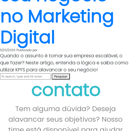
no Marketing
Digital
11/20/2030
Publicado por
Quando o assunto é tornar sua empresa escalável, o
que fazer? Neste artigo, entenda a lógica e saiba como
utilizar KPI’S para alavancar o seu negócio!
Pesquisar
contato
Tem alguma dúvida? Deseja
alavancar seus objetivos? Nosso
time está disponível para ajudar