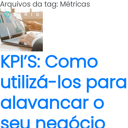
Arquivos da tag: Métricas
KPI’S: Como
utilizá-los para
alavancar o
seu negócio