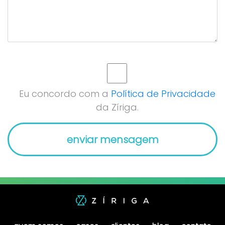
Eu concordo com a
Política de Privacidade
da Zíriga.