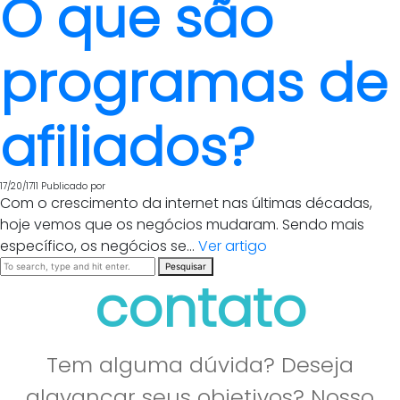
O que são
programas de
afiliados?
17/20/1711
Publicado por
Com o crescimento da internet nas últimas décadas,
hoje vemos que os negócios mudaram. Sendo mais
específico, os negócios se...
Ver artigo
Pesquisar
contato
Tem alguma dúvida? Deseja
alavancar seus objetivos? Nosso