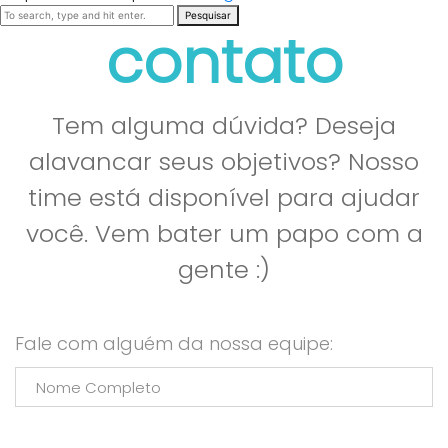
Pesquisar
contato
Tem alguma dúvida? Deseja
alavancar seus objetivos? Nosso
time está disponível para ajudar
você. Vem bater um papo com a
gente :)
Fale com alguém da nossa equipe: