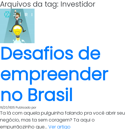
Arquivos da tag: Investidor
Desafios de
empreender
no Brasil
16/20/1635
Publicado por
Ta lá com aquela pulguinha falando pra você abrir seu
negócio, mas ta sem coragem? Ta aqui o
empurrãozinho que...
Ver artigo