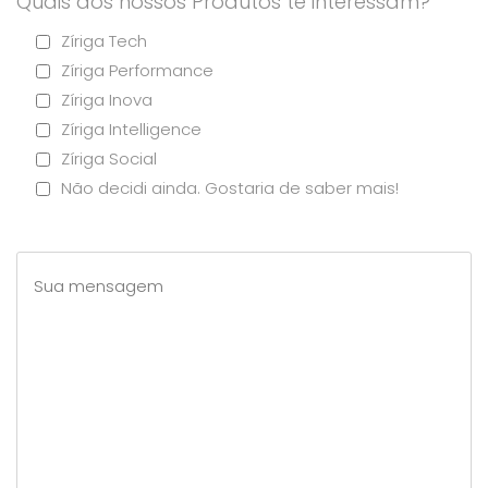
Quais dos nossos Produtos te interessam?
Zíriga Tech
Zíriga Performance
Zíriga Inova
Zíriga Intelligence
Zíriga Social
Não decidi ainda. Gostaria de saber mais!