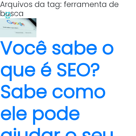
Arquivos da tag: ferramenta de
busca
Você sabe o
que é SEO?
Sabe como
ele pode
ajudar o seu