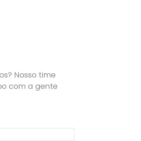
os? Nosso time
apo com a gente