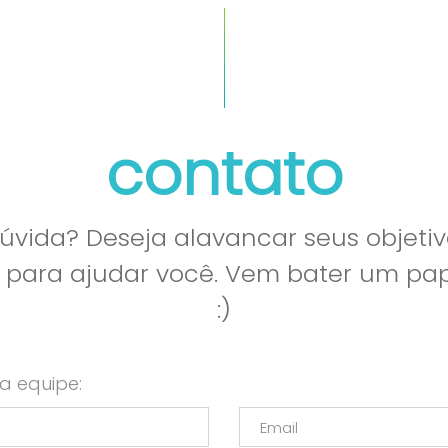
contato
vida? Deseja alavancar seus objetiv
l para ajudar você. Vem bater um p
:)
a equipe: