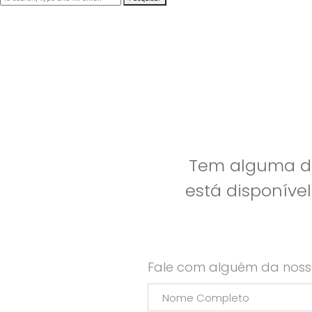
Tem alguma dú
está disponíve
Fale com alguém da noss