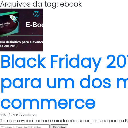
Arquivos da tag: ebook
Black Friday 2
para um dos m
commerce
30/20/1912
Publicado por
Tem um e-commerce e ainda não se organizou para a Bla
Pesquisar