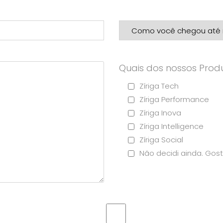
Quais dos nossos Produ
Zíriga Tech
Zíriga Performance
Zíriga Inova
Zíriga Intelligence
Zíriga Social
Não decidi ainda. Gost