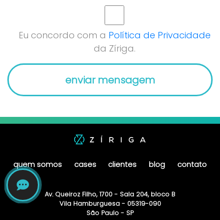
Eu concordo com a
Política de Privacidade
da Zíriga.
quem somos
cases
clientes
blog
contato
Av. Queiroz Filho, 1700 - Sala 204, bloco B
Vila Hamburguesa - 05319-090
São Paulo - SP