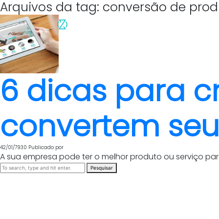
Arquivos da tag: conversão de prod
6 dicas para c
convertem seus
42/01/7930
Publicado por
A sua empresa pode ter o melhor produto ou serviço para
Pesquisar