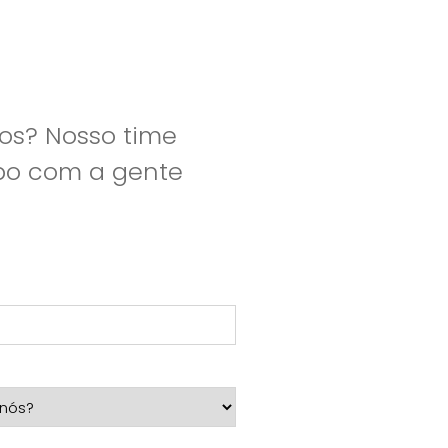
os? Nosso time
apo com a gente