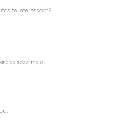
tos te interessam?
aria de saber mais!
ga.