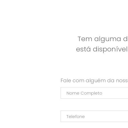
Tem alguma dú
está disponíve
Fale com alguém da noss