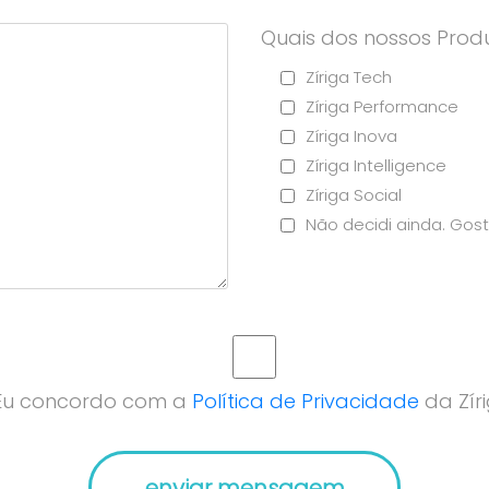
Quais dos nossos Produ
Zíriga Tech
Zíriga Performance
Zíriga Inova
Zíriga Intelligence
Zíriga Social
Não decidi ainda. Gost
Eu concordo com a
Política de Privacidade
da Zíri