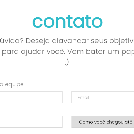
contato
vida? Deseja alavancar seus objetiv
l para ajudar você. Vem bater um p
:)
a equipe: