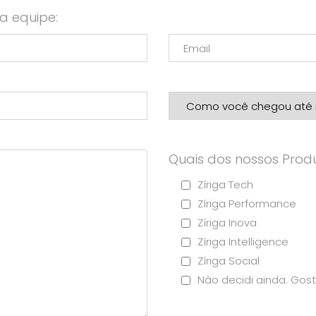
a equipe:
Quais dos nossos Produ
Zíriga Tech
Zíriga Performance
Zíriga Inova
Zíriga Intelligence
Zíriga Social
Não decidi ainda. Gost