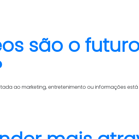
quem somos
cases
eos são o futur
?
tada ao marketing, entretenimento ou informações está 