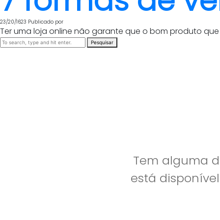
7 formas de ve
23/20/1623
Publicado por
Ter uma loja online não garante que o bom produto que o
Pesquisar
Tem alguma dú
está disponíve