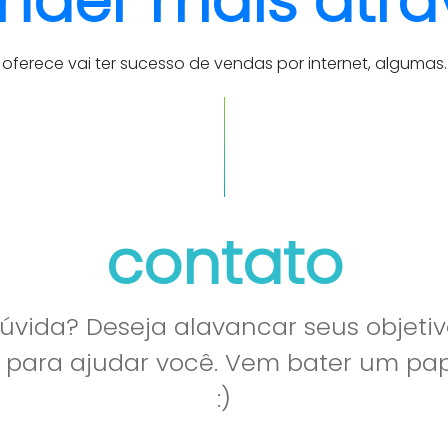
nder mais atra
ferece vai ter sucesso de vendas por internet, algumas.
contato
vida? Deseja alavancar seus objetiv
l para ajudar você. Vem bater um p
:)