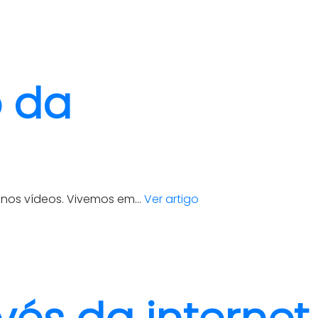
clientes
blog
contato
o da
nos vídeos. Vivemos em...
Ver artigo