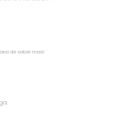
aria de saber mais!
ga.