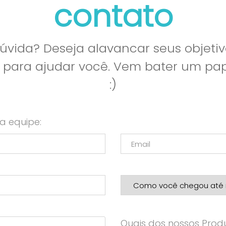
contato
vida? Deseja alavancar seus objetiv
l para ajudar você. Vem bater um p
:)
a equipe:
Quais dos nossos Produ