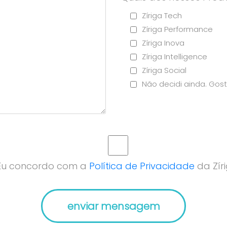
Zíriga Tech
Zíriga Performance
Zíriga Inova
Zíriga Intelligence
Zíriga Social
Não decidi ainda. Gost
Eu concordo com a
Política de Privacidade
da Zíri