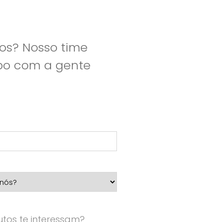
os? Nosso time
apo com a gente
tos te interessam?