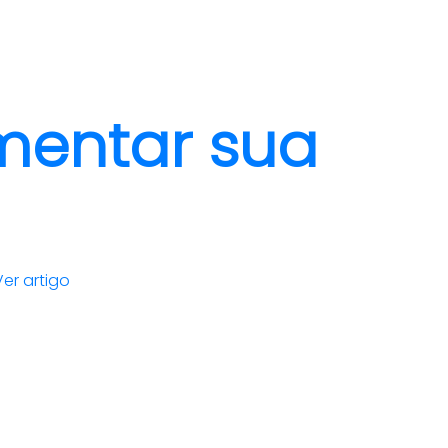
clientes
blog
contato
mentar sua
Ver artigo