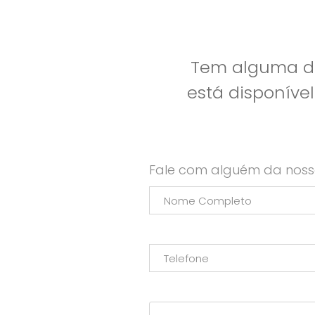
Tem alguma dú
está disponíve
Fale com alguém da noss