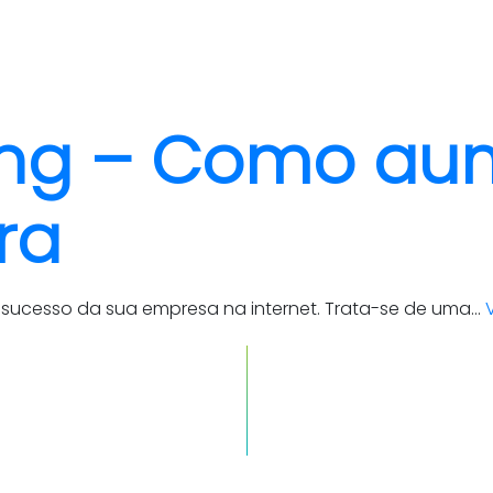
quem somos
cases
ing – Como au
ra
 sucesso da sua empresa na internet. Trata-se de uma...