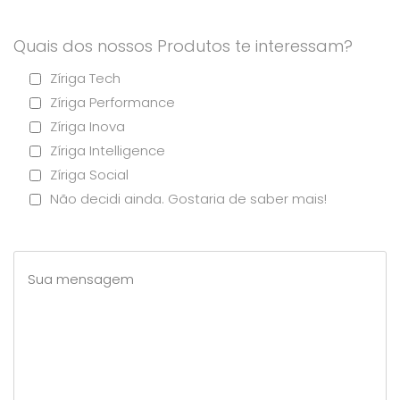
Quais dos nossos Produtos te interessam?
Zíriga Tech
Zíriga Performance
Zíriga Inova
Zíriga Intelligence
Zíriga Social
Não decidi ainda. Gostaria de saber mais!