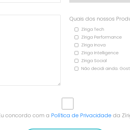
Quais dos nossos Produ
Zíriga Tech
Zíriga Performance
Zíriga Inova
Zíriga Intelligence
Zíriga Social
Não decidi ainda. Gost
Eu concordo com a
Política de Privacidade
da Zíri