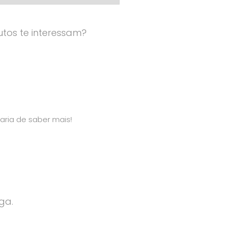
tos te interessam?
aria de saber mais!
ga.