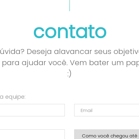
contato
vida? Deseja alavancar seus objetiv
l para ajudar você. Vem bater um p
:)
a equipe: