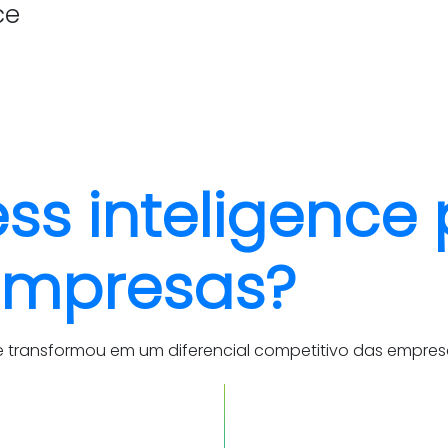
ce
quem somos
cases
s inteligence 
empresas?
transformou em um diferencial competitivo das empresas