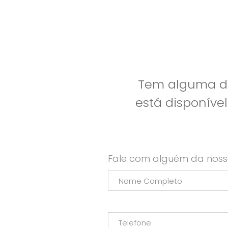
Tem alguma dú
está disponíve
Fale com alguém da noss