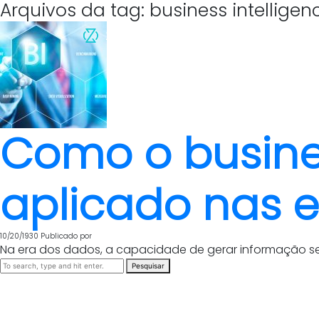
Arquivos da tag: business intelligen
Como o busines
aplicado nas 
10/20/1930
Publicado por
Na era dos dados, a capacidade de gerar informação se 
Pesquisar