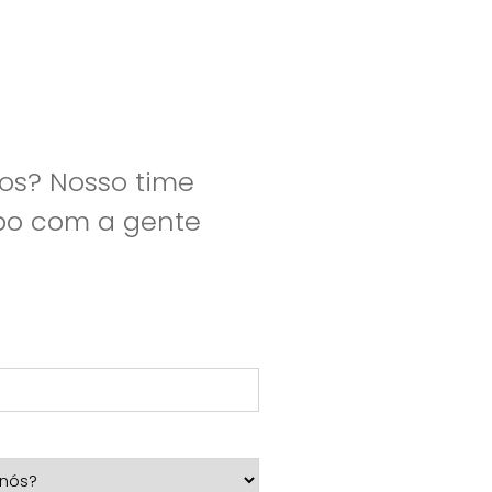
os? Nosso time
apo com a gente