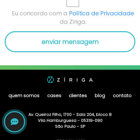
Eu concordo com a
Política de Privacidade
da Zíriga.
quem somos
cases
clientes
blog
contato
Av. Queiroz Filho, 1700 - Sala 204, bloco B
Vila Hamburguesa - 05319-090
São Paulo - SP