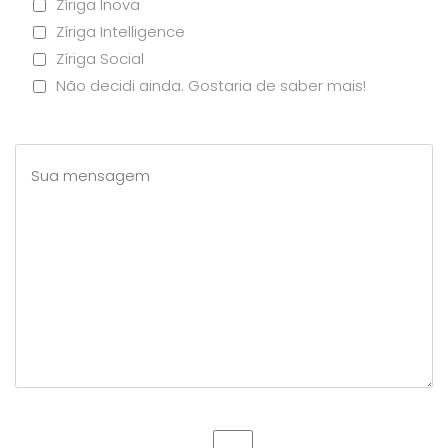
Zíriga Inova
Zíriga Intelligence
Zíriga Social
Não decidi ainda. Gostaria de saber mais!