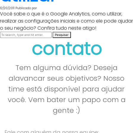
12/20/2011
Publicado por
Você sabe o que é o Google Analytics, como utilizar,
realizar as configurações iniciais e como ele pode ajudar
o seu negócio? Confira tudo neste atigo!
Pesquisar
contato
Tem alguma dúvida? Deseja
alavancar seus objetivos? Nosso
time está disponível para ajudar
você. Vem bater um papo com a
gente :)
Fale com alguém da nossa equipe: