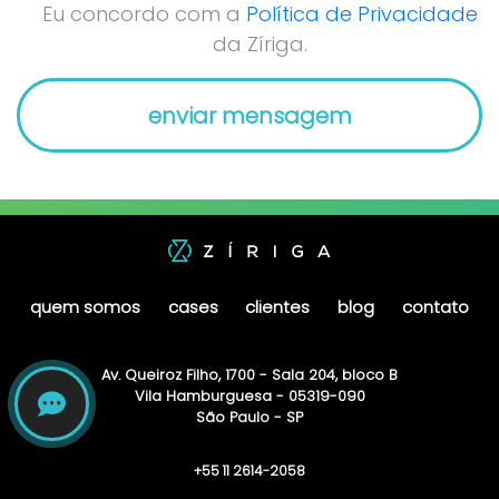
Eu concordo com a
Política de Privacidade
da Zíriga.
quem somos
cases
clientes
blog
contato
Av. Queiroz Filho, 1700 - Sala 204, bloco B
Vila Hamburguesa - 05319-090
São Paulo - SP
+55 11 2614-2058