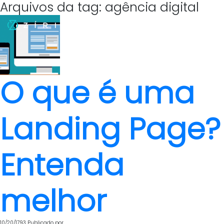
Arquivos da tag: agência digital
O que é uma
Landing Page?
Entenda
melhor
10/20/1793
Publicado por