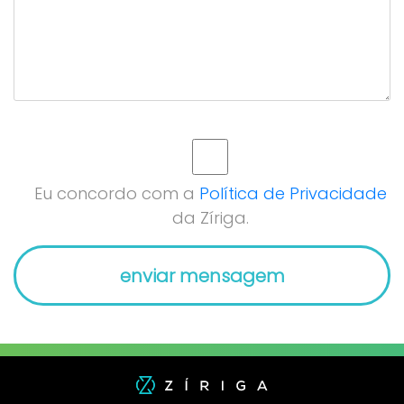
Eu concordo com a
Política de Privacidade
da Zíriga.