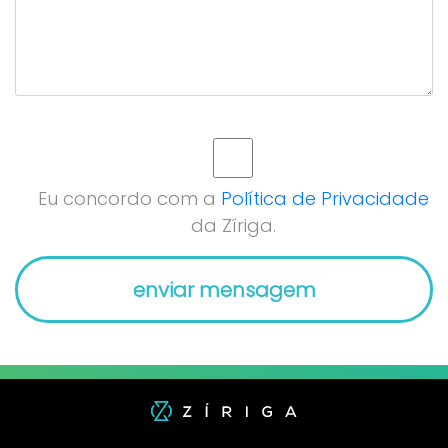
Eu concordo com a
Política de Privacidade
da Zíriga.