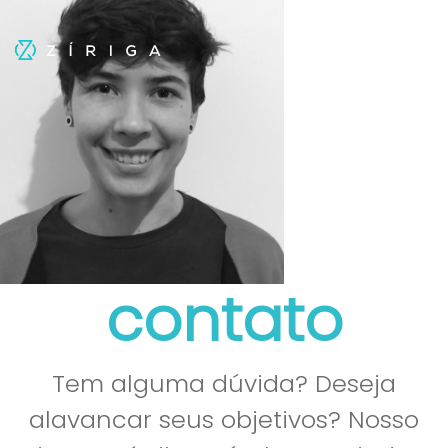
contato
Tem alguma dúvida? Deseja
alavancar seus objetivos? Nosso