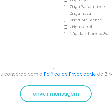
Zíriga Performance
Zíriga Inova
Zíriga Intelligence
Zíriga Social
Não decidi ainda. Gost
Eu concordo com a
Política de Privacidade
da Zíri