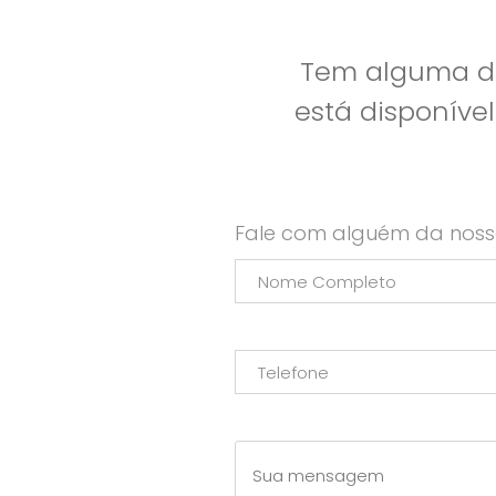
Tem alguma dú
está disponíve
Fale com alguém da noss