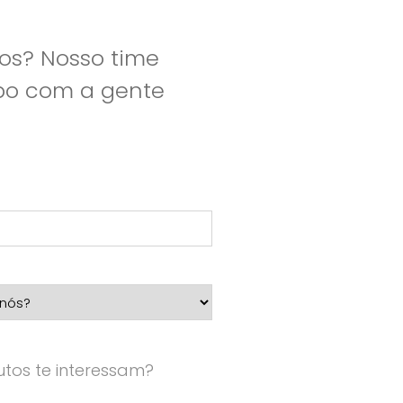
os? Nosso time
apo com a gente
tos te interessam?