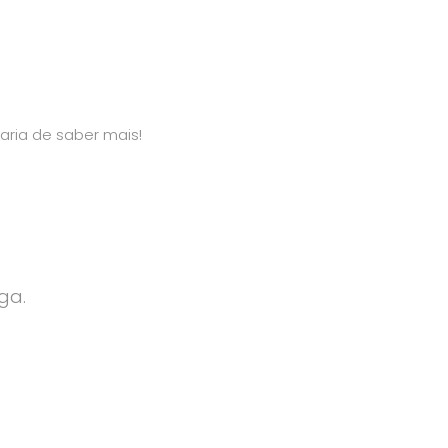
aria de saber mais!
ga.