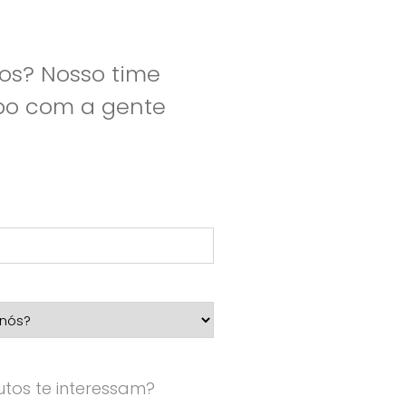
os? Nosso time
apo com a gente
tos te interessam?