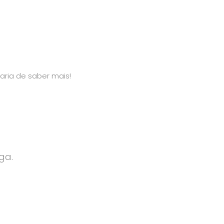
aria de saber mais!
ga.