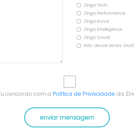
Zíriga Tech
Zíriga Performance
Zíriga Inova
Zíriga Intelligence
Zíriga Social
Não decidi ainda. Gost
Eu concordo com a
Política de Privacidade
da Zíri