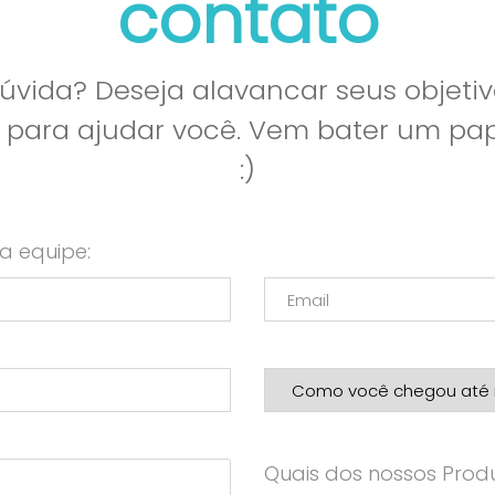
contato
vida? Deseja alavancar seus objetiv
l para ajudar você. Vem bater um p
:)
a equipe:
Quais dos nossos Produ