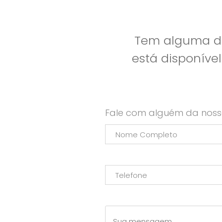
Tem alguma dú
está disponíve
Fale com alguém da noss