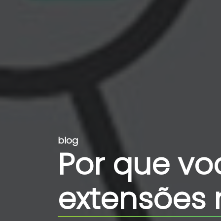
blog
Por que vo
extensões