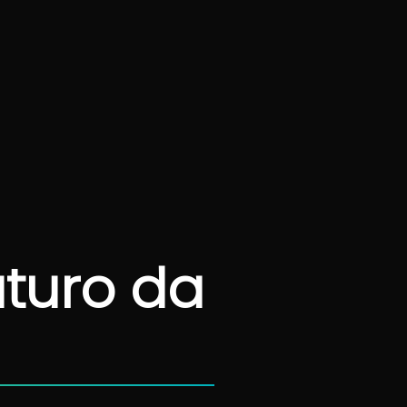
uturo da