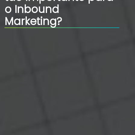
o Inbound
Marketing?