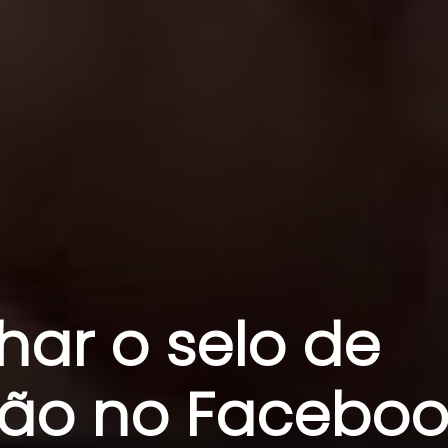
ar o selo de
ção no Faceboo