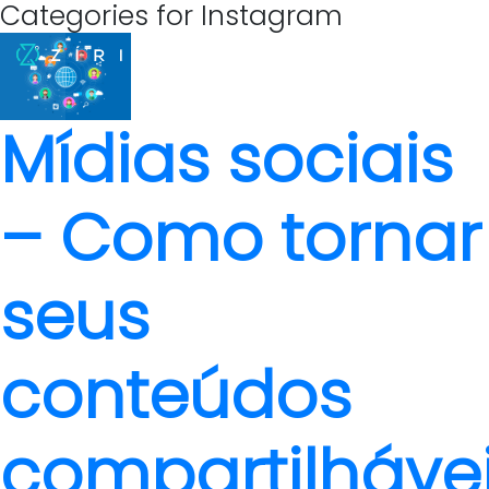
Categories for Instagram
Mídias sociais
– Como tornar
seus
conteúdos
compartilháve