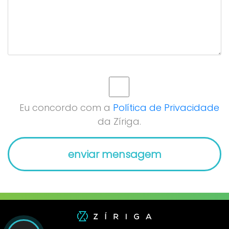
Eu concordo com a
Política de Privacidade
da Zíriga.