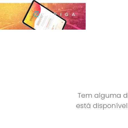
Tem alguma dú
está disponíve