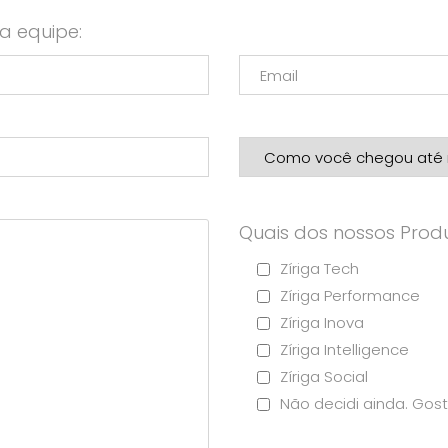
a equipe:
Quais dos nossos Produ
Zíriga Tech
Zíriga Performance
Zíriga Inova
Zíriga Intelligence
Zíriga Social
Não decidi ainda. Gost