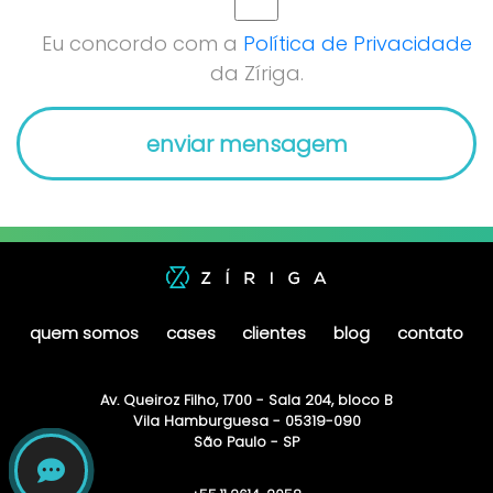
Eu concordo com a
Política de Privacidade
da Zíriga.
quem somos
cases
clientes
blog
contato
Av. Queiroz Filho, 1700 - Sala 204, bloco B
Vila Hamburguesa - 05319-090
São Paulo - SP