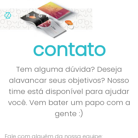
contato
Tem alguma dúvida? Deseja
alavancar seus objetivos? Nosso
time está disponível para ajudar
você. Vem bater um papo com a
gente :)
Fale com alguém da nossa equipe: