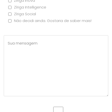
Zíriga Inova
Zíriga Intelligence
Zíriga Social
Não decidi ainda. Gostaria de saber mais!